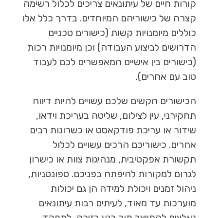
קורות חיים של עיתונאים צריכים לכלול רשימה
קצרה של כישוריהם המיוחדים. בדרך כלל אלו
כוללים מיומנויות קשות (כישורים טכניים
הדרושים לביצוע העבודה) וכן מיומנויות רכות
(כישורים בין אישיים המאפשרים לכם לעבוד
טוב עם אחרים).
הכישורים הקשים שלכם עשויים להיות דיווח
תחקירני, עין לצילום, שליטה בעריכת וידאו,
שידור או עריכת פודקאסט או כשרונות רבים
אחרים. כישוריכם הרכים עשויים לכלול
תקשורת אפקטיבית, מנהיגות צוות או כישרון
לגרום למקורות להיפתח בפניכם. ספונטניות,
ניהול זמנים ויכולת למידה הן גם יכולות
מוערכות עד מאוד, לעיתים רבות עיתונאים
נאלצים להתייצב תוך רגע בזירה, לתפקד