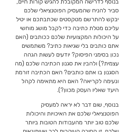
בנוסף לדרישה המקובלת להגיש קורות חיים,
סביר להניח שהמעסיק הפוטנציאלי שלכם
יבקש להתרשם מטקסטים שכתבתכם או יטיל
עליכם מטלת כתיבה כדי לקבל מושג מוחשי
על היכולות המקצועיות שלכם ככותבים (האם
אתם כותבים בלי שגיאות כתיב? משתמשים
נכון בסימני הפיסוק? יודעים לעשות הגהה
עצמית?) ולהבין את סגנון הכתיבה שלכם (מה
הסגנון בו אתם כותבים? האם הכתיבה זורמת
ונעימה לקריאה? האם היא מתאימה לקהל
היעד שאליו העסק מכוון?).
בנוסף, שום דבר לא יראה למעסיק
הפוטנציאלי שלכם את האיכויות והיכולות
שלכם טוב יותר מהעבודות הטובות ביותר
שלכם. זו הסיבה העיקרית לכך שעיתונאים