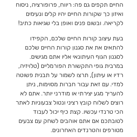
החיים תקפים גם פה: ריווח, פרופורציה, ניסוח
ואיזון כך שקורות החיים יהיו קלים ונעימים
לקריאה. ובשום פנים ואופן בלי שגיאות כתיב!
בעת עיצוב קורות החיים שלכם, הקפידו
להתאים את את סגנון קורות החיים שלכם
לסגנון הגוף העיתונאי אליו אתם מגישים.
במרבית גופי התקשורת הפורמליים (טלויזיה,
רדיו או עיתון), תרצו לשמור על תבנית פשוטה
למדי. עם זאת עבור חברות מסוימות, ניתן
להעריך מגע יצירתי או מודרני יותר. אתם לא
רוצים לשלוח קובץ רציני ונטול צבעוניות לאתר
הכי טרנדי עכשיו. קצת כיף יכול לעבוד
לטובתכם אם אתם אוהבים לשחק עם צבעים
מטורפים והטרנדים האחרונים.