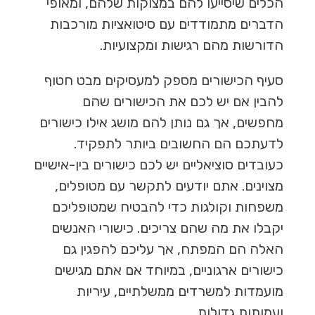
הכלים שיסייעו להם במצוקות שלהם, ומאופי
הדברים מתמודדים עם סיטואציות מורכבות
הדורשות מהם רגישות ומקצועיות.
סעיף הכישורים מספק למעסיקים מבט חטוף
להבין אם יש לכם את הכישורים שהם
מחפשים, אך גם נותן להם מושג אילו כישורים
לדעתכם הם החשובים ביותר לתפקיד.
כעובדים סוציאליים יש לכם כישורים בין-אישיים
מצוינים. אתם יודעים לתקשר עם מטופלים,
משפחות וקולגות כדי להבטיח שמטופליכם
יקבלו את מה שהם צריכים. כישורי האנשים
האלה הם המפתח, אך עליכם להפגין גם
כישורים ארגוניים, במיוחד אם אתם מגישים
מועמדות למשרדים ממשלתיים, עיריות
ועמותות גדולות.