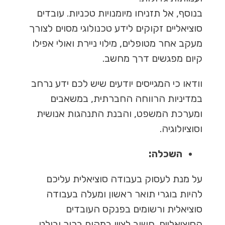
בנוסף, אל תזניחו מיומנויות טכניות. עובדים
סוציאליים זקוקים לידע טכנולוגי מסוים לצורך
מעקב אחר מטופלים, מילוי ניירת ואולי אפילו
קיום מפגשים דרך מחשב.
וודאו כי המגייסים יודעים שיש לכם ידע נרחב
במדיניות הרווחה החברתית, במשאבים
ומערכת המשפט, והבנת התנהגות אנושית
וסוציולוגיה.
השכלה:
על מנת לעסוק בעבודה סוציאלית עליכם
להיות בוגרי תואר ראשון ומעלה בעבודה
סוציאלית ורשומים בפנקס העובדים
הסוציאליים. חשוב לציין במקום ברור ובולט