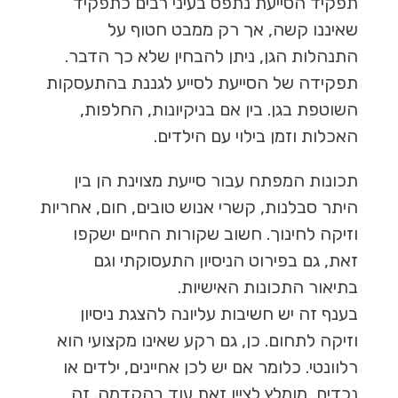
תפקיד הסייעת נתפס בעיני רבים כתפקיד
שאיננו קשה, אך רק ממבט חטוף על
התנהלות הגן, ניתן להבחין שלא כך הדבר.
תפקידה של הסייעת לסייע לגננת בהתעסקות
השוטפת בגן. בין אם בניקיונות, החלפות,
האכלות וזמן בילוי עם הילדים.
תכונות המפתח עבור סייעת מצוינת הן בין
היתר סבלנות, קשרי אנוש טובים, חום, אחריות
וזיקה לחינוך. חשוב שקורות החיים ישקפו
זאת, גם בפירוט הניסיון התעסוקתי וגם
בתיאור התכונות האישיות.
בענף זה יש חשיבות עליונה להצגת ניסיון
וזיקה לתחום. כן, גם רקע שאינו מקצועי הוא
רלוונטי. כלומר אם יש לכן אחיינים, ילדים או
נכדים, מומלץ לציין זאת עוד בהקדמה. זה