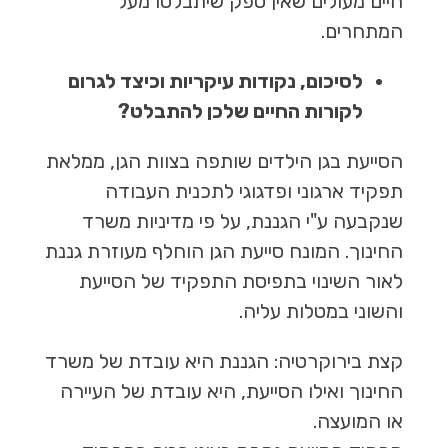
חיים מעולים שאין ספק שיתבלטו מעל
המתחרים.
לסיכום, נקודות עיקריות וכיצד לגרום
לקורות החיים שלכן להתבלט?
הסייעת בגן הילדים שותפה בצוות הגן, ממלאת
תפקיד ארגוני ופדגוגי לתכנית העבודה
שנקבעה ע"י הגננת, על פי מדיניות משרד
החינוך. המונח סייעת הגן הוחלף מעוזרת גננת
לאור השינוי בתפיסת התפקיד של הסייעת
והשוני במטלות עליה.
קצת בירוקרטיה: הגננת היא עובדת של משרד
החינוך ואילו הסייעת, היא עובדת של העיירה
או המועצה.