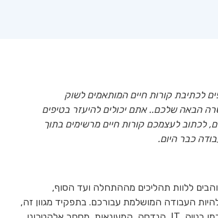
ים לכתיבת קורות חיים המותאמים לשוק
רה הבאה שלכם.. אתם יכולים להיעזר בטיפים
ם, לכתוב לעצמכם קורות חיים מרשימים בתוך
ודה כבר היום.
בים ללוות תהליכים מההתחלה ועד הסוף,
 להיות העבודה המושלמת עבורכם. בתפקיד מגוון זה,
תוכלו למצוא הזדמנויות במגוון תעשיות, כמו בנייה, IT, הנדסה, קמעונאות, מסחר אלקטרוני