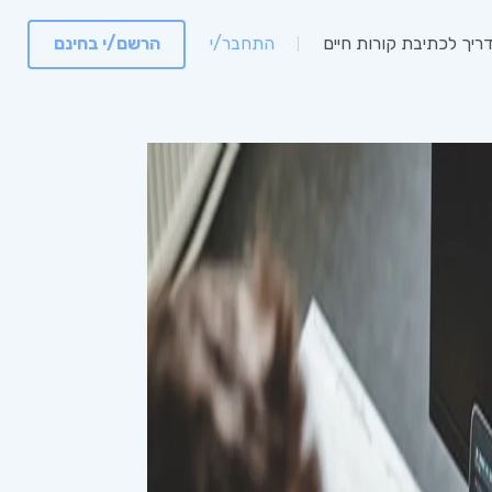
ריך לכתיבת קורות חיים
התחבר/י
הרשם/י בחינם