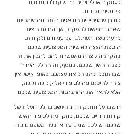
לעסקים או ליחידים כך שיקבלו החלטות
פיננסיות נכונות.
כמובן שמעסיקים מודאגים ביותר מהמיומנויות
שאתם מביאים לתפקיד, אך הם גם רוצים
לדעת כיצד תשתלבו עם עמיתים ולקוחות.
הוספת הצצה לאישיות המקצועית שלכם
בהקדמה קצרה מאפשרת להם להבין את זה
לפני הראיון שלכם. בנוסף, זה החלק היחיד
שבו תוכלו להבדיל את עצמכם באופן אישי. אין
צורך להיכנס פה לסיפורי אלף, לילה ולילה,
אלא לתאר את ההתנהגות המקצועית שלכם.
חישבו על החלק הזה, היושב בחלק העליון של
קורות החיים שלכם, כהקדמה לסיפור האישי
שלכם. יש לכם שניים עד ארבעה משפטים כדי
לשכנע את המגייסים שאתם המועמדים