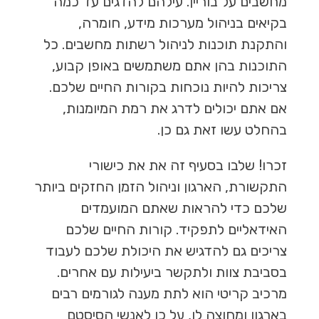
מחשבים על בוריין. עילהם להדגים עד כמה
בקיאים בניהול מערכות מידע, חומרה,
והתקנת תוכנות לניהול רשתות מחשבים. כל
התוכנות בהן אתם משתמשים באופן קבוע,
צריכות להיות נוכחות בקורות החיים שלכם.
אם אתם יכולים לדרג את רמת המיומנות,
בהחלט עשו זאת גם כן.
זכרו! שלבו בסעיף זה את את כישורי
התקשורת, הארגון וניהול הזמן החזקים ביותר
שלכם כדי להראות שאתם המועמדים
האידאליים לתפקיד. קורות החיים שלכם
צריכים גם להדגיש את היכולת שלכם לעבוד
בסביבת צוות ולתקשר ביעילות עם אחרים.
מרכיב קריטי הוא לתת מענה לגורמים רבים
בארגון ומחוצה לו, על כן לאנשי הסיסטם