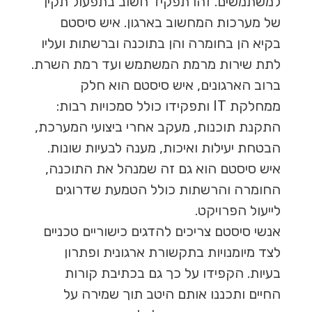
למשתמשים. זהו תפקיד חשוב בתפעול תקין
של מערכות המחשוב בארגון. איש סיסטם
בקיא הן בחומרה והן בתוכנה וברשתות ועליו
לתת שירות מרמת המשתמש ועד רמת השרת.
ברוב הארגונים, איש סיסטם הוא חלק
ממחלקת IT ותפקידו כולל סמכויות רבות:
התקנת תוכנות, מעקב אחרי ביצועי המערכת,
הבטחת יעילות ואיכות, מענה לבעיות שונות.
איש סיסטם הוא גם זה שמנהל את התוכנה,
החומרה והרשתות כולל הטמעת שדרוגים
לייעול הפרויקט.
אנשי סיסטם צריכים להדגים כישוריים טכניים
לצד מיומנויות בתקשורת ארגונית ופתרון
בעיות. הקפידו על כך גם בכתיבת קורות
החיים ותכננו אותם היטב תוך שמירה על